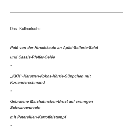
Das Kulinarische
Paté von der Hirschkeule an Apfel-Sellerie-Salat
und Cassis-Pfeffer-Gelée
*
„KKK“-Karotten-Kokos-Körrie-Süppchen mit
Korianderschmand
*
Gebratene Maishähnchen-Brust auf cremigen
Schwarzwurzeln
mit Petersilien-Kartoffelstampf
*