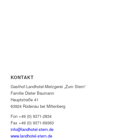
KONTAKT
Gasthof-Landhotel-Metzgerei „Zum Stern“
Familie Dieter Baumann
Hauptstraße 41
63924 Rüdenau bei Miltenberg
Fon +49 (0) 9371-2834
Fax +49 (0) 9371-69363
info@landhotel-stern.de
www.landhotel-stern.de