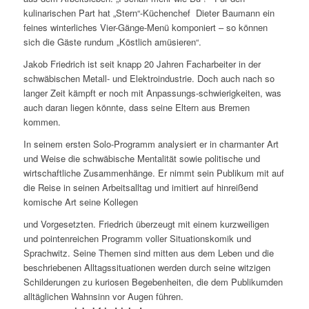
kulinarischen Part hat „Stern“-Küchenchef Dieter Baumann ein
feines winterliches Vier-Gänge-Menü komponiert – so können
sich die Gäste rundum „Köstlich amüsieren“.
Jakob Friedrich ist seit knapp 20 Jahren Facharbeiter in der
schwäbischen Metall- und Elektroindustrie. Doch auch nach so
langer Zeit kämpft er noch mit Anpassungs-schwierigkeiten, was
auch daran liegen könnte, dass seine Eltern aus Bremen
kommen.
In seinem ersten Solo-Programm analysiert er in charmanter Art
und Weise die schwäbische Mentalität sowie politische und
wirtschaftliche Zusammenhänge. Er nimmt sein Publikum mit auf
die Reise in seinen Arbeitsalltag und imitiert auf hinreißend
komische Art seine Kollegen
und Vorgesetzten. Friedrich überzeugt mit einem kurzweiligen
und pointenreichen Programm voller Situationskomik und
Sprachwitz. Seine Themen sind mitten aus dem Leben und die
beschriebenen Alltagssituationen werden durch seine witzigen
Schilderungen zu kuriosen Begebenheiten, die dem Publikumden
alltäglichen Wahnsinn vor Augen führen.