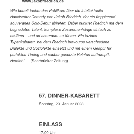
www.jakobfriedrich.de
Wie befreit lachte das Publikum über die intellektuelle
Handwerker-Comedy von Jakob Friedrich, der ein frappierend
souveränes Solo-Debüt abliefert. Dabei punktet Friedrich mit dem
begnadeten Talent, komplexe Zusammenhänge einfach zu
erklären – und ad absurdum zu führen. Ein luzides
Typenkabarett, bei dem Friedrich bravourös verschiedene
Dialekte und Soziolekte einsetzt und mit einem Gespür für
perfektes Timing und sauber gesetzte Pointen auftrumpft.
Herrlich!
(Saarbrücker Zeitung)
57. DINNER-KABARETT
Sonntag, 29. Januar 2023
EINLASS
17.00 Uhr