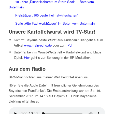
10 Jahre „Dinner-Kabarett im Stern-Saal“ – Bote vom
Untermain
Preisträger „100 beste Heimatwirtschaften“
Serie „Alte Fachwerkhäuser“ im Boten vom Untermain
Unsere Kartoffelwurst wird TV-Star!
Kommt Bayerns beste Wurst aus Rüdenau? Hier geht´s zum
Artikel
www.main-echo.de
oder zum
Pdf
Unterfranken im Wurst-Wettstreit – Kartoffelwurst und blaue
Zipfel.
Hier
geht´s zur Sendung in der BR Mediathek.
Aus dem Radio
BR24-Nachrichten aus meiner Welt berichtet über uns.
Hören Sie die Audio Datei mit freundlicher Genehmigung des
Bayerischen Rundfunks”. Die Erstausstrahlung war am Sa. 16.
September 2017 um 14.16 auf Bayern 1, Rubrik Bayerische
Lieblingswirtshäuser.