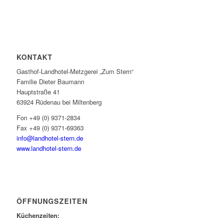
KONTAKT
Gasthof-Landhotel-Metzgerei „Zum Stern“
Familie Dieter Baumann
Hauptstraße 41
63924 Rüdenau bei Miltenberg
Fon +49 (0) 9371-2834
Fax +49 (0) 9371-69363
info@landhotel-stern.de
www.landhotel-stern.de
ÖFFNUNGSZEITEN
Küchenzeiten: