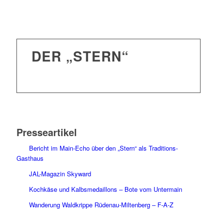
DER „STERN“
IN DEN MEDIEN
Presseartikel
Bericht im Main-Echo über den „Stern“ als Traditions-
Gasthaus
JAL-Magazin Skyward
Kochkäse und Kalbsmedaillons – Bote vom Untermain
Wanderung Waldkrippe Rüdenau-Miltenberg – F-A-Z