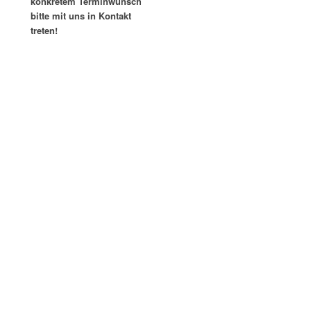
konkretem Terminwunsch
bitte mit uns in Kontakt
treten!