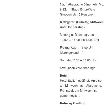
Nach Absprache öffnen wir Mo.
& Di. mittags für größere
Gruppen ab 15 Personen.
Metzgerei: (Ruhetag Mittwoch
und Donnerstag)
Montag u. Dienstag 7.30 –
12.00 u. 16.00 bis 18.00 Uhr
Freitag 7.30 – 18.00 Uhr
(
durchgehend !!!
)
Samstag 7.30 – 13.00 Uhr
bzw. „nach Vereinbarung“
Hotel:
Hotel täglich geöffnet. Anreise
am Mittwoch nach Absprache.
Frühstück am Mittwoch ist
gerne möglich.
Ruhetag Gasthof