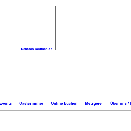
Deutsch
Deutsch
de
Events
Gästezimmer
Online buchen
Metzgerei
Über uns / 