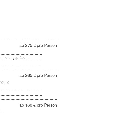
ab 275 € pro Person
rinnerungspräsent
ab 265 € pro Person
egung,
ab 168 € pro Person
nt