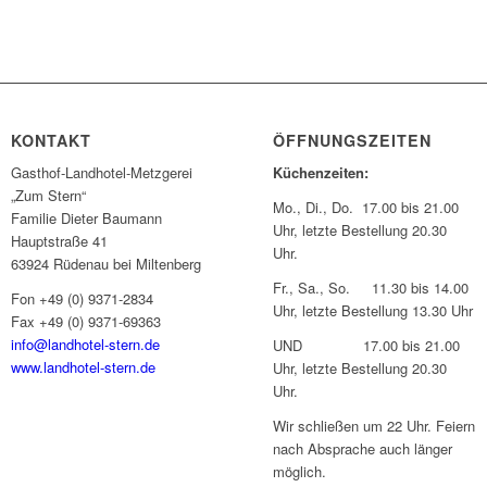
KONTAKT
ÖFFNUNGSZEITEN
Gasthof-Landhotel-Metzgerei
Küchenzeiten:
„Zum Stern“
Mo., Di., Do. 17.00 bis 21.00
Familie Dieter Baumann
Uhr, letzte Bestellung 20.30
Hauptstraße 41
Uhr.
63924 Rüdenau bei Miltenberg
Fr., Sa., So. 11.30 bis 14.00
Fon +49 (0) 9371-2834
Uhr, letzte Bestellung 13.30 Uhr
Fax +49 (0) 9371-69363
info@landhotel-stern.de
UND 17.00 bis 21.00
www.landhotel-stern.de
Uhr, letzte Bestellung 20.30
Uhr.
Wir schließen um 22 Uhr. Feiern
nach Absprache auch länger
möglich.