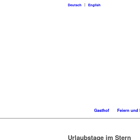
Deutsch
English
Gasthof
Feiern und 
Urlaubstage im Stern