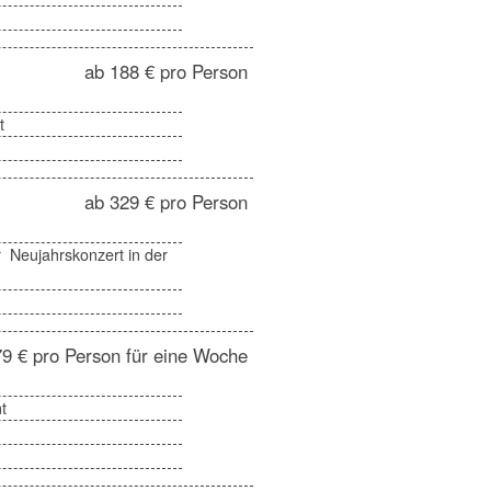
ab 188 € pro Person
t
ab 329 € pro Person
r Neujahrskonzert in der
9 € pro Person für eine Woche
t