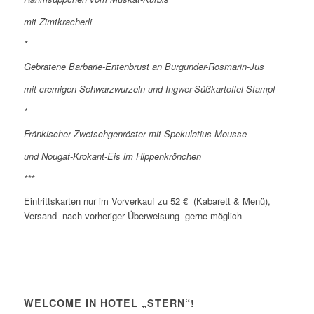
mit Zimtkracherli
*
Gebratene Barbarie-Entenbrust an Burgunder-Rosmarin-Jus
mit cremigen Schwarzwurzeln und Ingwer-Süßkartoffel-Stampf
*
Fränkischer Zwetschgenröster mit Spekulatius-Mousse
und Nougat-Krokant-Eis im Hippenkrönchen
***
Eintrittskarten nur im Vorverkauf zu 52 € (Kabarett & Menü),
Versand -nach vorheriger Überweisung- gerne möglich
WELCOME IN HOTEL „STERN“!