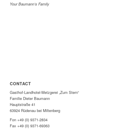
Your Baumann’s Family
CONTACT
Gasthof-Landhotel-Metzgerei „Zum Stern“
Familie Dieter Baumann
Hauptstraße 41
63924 Rüdenau bei Miltenberg
Fon +49 (0) 9371-2834
Fax +49 (0) 9371-69363