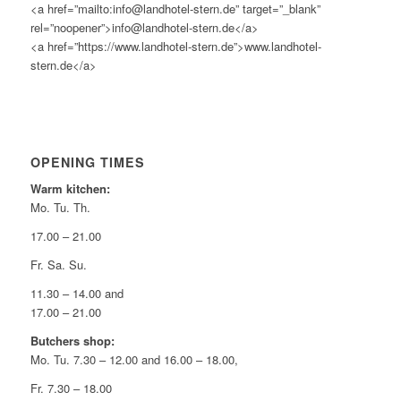
<a href=”mailto:info@landhotel-stern.de” target=”_blank”
rel=”noopener”>info@landhotel-stern.de</a>
<a href=”https://www.landhotel-stern.de”>www.landhotel-
stern.de</a>
OPENING TIMES
Warm kitchen:
Mo. Tu. Th.
17.00 – 21.00
Fr. Sa. Su.
11.30 – 14.00 and
17.00 – 21.00
Butchers shop:
Mo. Tu. 7.30 – 12.00 and 16.00 – 18.00,
Fr. 7.30 – 18.00