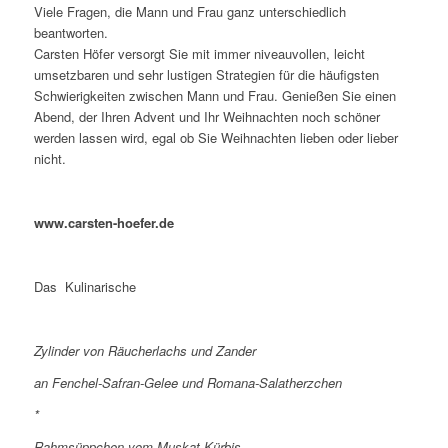
Viele Fragen, die Mann und Frau ganz unterschiedlich
beantworten.
Carsten Höfer versorgt Sie mit immer niveauvollen, leicht
umsetzbaren und sehr lustigen Strategien für die häufigsten
Schwierigkeiten zwischen Mann und Frau. Genießen Sie einen
Abend, der Ihren Advent und Ihr Weihnachten noch schöner
werden lassen wird, egal ob Sie Weihnachten lieben oder lieber
nicht.
www.carsten-hoefer.de
Das Kulinarische
Zylinder von Räucherlachs und Zander
an Fenchel-Safran-Gelee und Romana-Salatherzchen
*
Rahmsüppchen vom Muskat-Kürbis